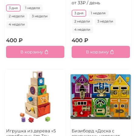
от 33₽ / день
3 дня
1 неделя
3 дня
1 неделя
2 недели
3 недели
2 недели
3 недели
4 недели
4 недели
400 ₽
400 ₽
В корзину
В корзину
Игрушка из дерева «5
Бизиборд «Доска с