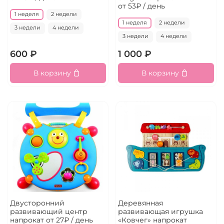
от 53₽ / день
1 неделя
2 недели
1 неделя
2 недели
3 недели
4 недели
3 недели
4 недели
600 ₽
1 000 ₽
В корзину
В корзину
Двусторонний
Деревянная
развивающий центр
развивающая игрушка
напрокат
от 27₽ / день
«Ковчег» напрокат