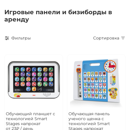
Игровые панели и бизиборды в
аренду
Фильтры
Сортировка
Обучающий планшет с
Обучающая панель
технологией Smart
ученого щенка с
Stages напрокат
технологией Smart
от 23₽ / день
Stages напрокат