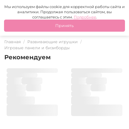
Москва
+7 (499) 110-97-95
MAX
Tg
Мы используем файлы cookie для корректной работы сайта и
аналитики. Продолжая пользоваться сайтом, вы
Это ваш город?
соглашаетесь с этим.
Подробнее
.
Принять
Да
Нет
Главная
Развивающие игрушки
Игровые панели и бизиборды
Рекомендуем