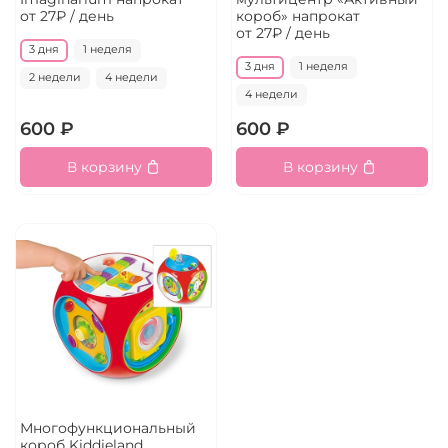
от 27₽ / день
короб» напрокат
от 27₽ / день
3 дня
1 неделя
3 дня
1 неделя
2 недели
4 недели
4 недели
600 ₽
600 ₽
В корзину
В корзину
Многофункциональный
короб Kiddieland