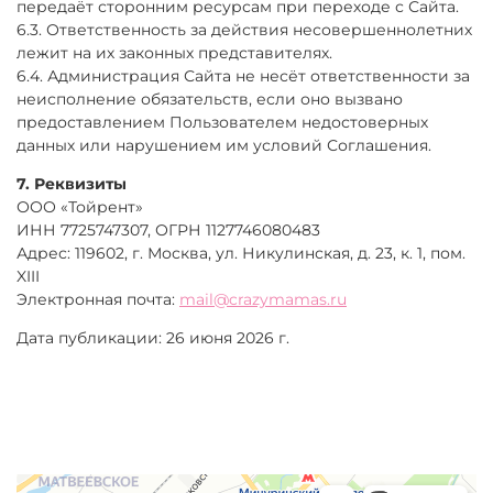
передаёт сторонним ресурсам при переходе с Сайта.
6.3. Ответственность за действия несовершеннолетних
лежит на их законных представителях.
6.4. Администрация Сайта не несёт ответственности за
неисполнение обязательств, если оно вызвано
предоставлением Пользователем недостоверных
данных или нарушением им условий Соглашения.
7. Реквизиты
ООО «Тойрент»
ИНН 7725747307, ОГРН 1127746080483
Адрес: 119602, г. Москва, ул. Никулинская, д. 23, к. 1, пом.
XIII
Электронная почта:
mail@crazymamas.ru
Дата публикации: 26 июня 2026 г.