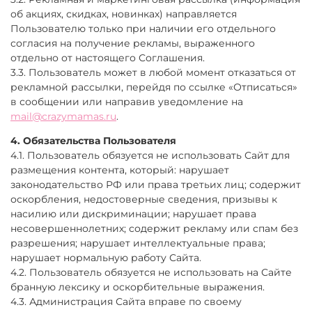
об акциях, скидках, новинках) направляется
Пользователю только при наличии его отдельного
согласия на получение рекламы, выраженного
отдельно от настоящего Соглашения.
3.3. Пользователь может в любой момент отказаться от
рекламной рассылки, перейдя по ссылке «Отписаться»
в сообщении или направив уведомление на
mail@crazymamas.ru
.
4. Обязательства Пользователя
4.1. Пользователь обязуется не использовать Сайт для
размещения контента, который: нарушает
законодательство РФ или права третьих лиц; содержит
оскорбления, недостоверные сведения, призывы к
насилию или дискриминации; нарушает права
несовершеннолетних; содержит рекламу или спам без
разрешения; нарушает интеллектуальные права;
нарушает нормальную работу Сайта.
4.2. Пользователь обязуется не использовать на Сайте
бранную лексику и оскорбительные выражения.
4.3. Администрация Сайта вправе по своему