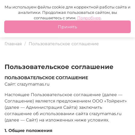
Москва
+7 (499) 110-97-95
MAX
Tg
Мы используем файлы cookie для корректной работы сайта и
аналитики. Продолжая пользоваться сайтом, вы
Это ваш город?
соглашаетесь с этим.
Подробнее
.
Принять
Да
Нет
Главная
Пользовательское соглашение
Пользовательское соглашение
ПОЛЬЗОВАТЕЛЬСКОЕ СОГЛАШЕНИЕ
Сайт: crazymamas.ru
Настоящее Пользовательское соглашение (далее —
Соглашение) является предложением ООО «Тойрент»
(далее — Администрация Сайта) заключить
соглашение об использовании сайта crazymamas.ru
(далее — Сайт) на изложенных ниже условиях.
1. Общие положения