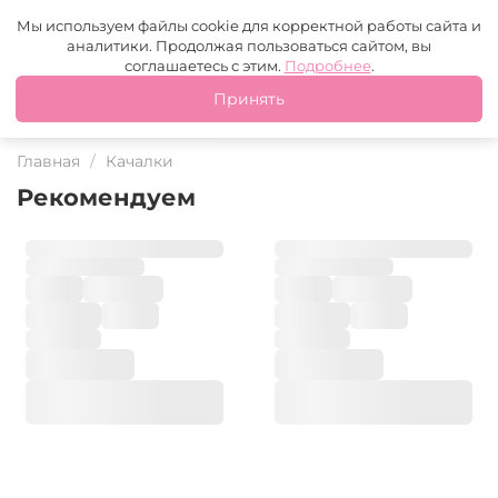
Москва
+7 (499) 110-97-95
MAX
Tg
Мы используем файлы cookie для корректной работы сайта и
аналитики. Продолжая пользоваться сайтом, вы
Это ваш город?
соглашаетесь с этим.
Подробнее
.
Принять
Да
Нет
Главная
Качалки
Рекомендуем