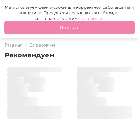
Москва
+7 (499) 110-97-95
MAX
Tg
Мы используем файлы cookie для корректной работы сайта и
аналитики. Продолжая пользоваться сайтом, вы
Это ваш город?
соглашаетесь с этим.
Подробнее
.
Принять
Да
Нет
Главная
Видеоняни
Рекомендуем