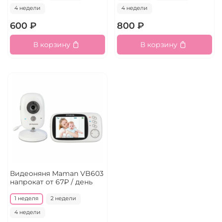
4 недели
4 недели
600 ₽
800 ₽
В корзину
В корзину
Видеоняня Maman VB603
напрокат
от 67₽ / день
1 неделя
2 недели
4 недели