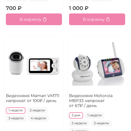
700 ₽
1 000 ₽
В корзину
В корзину
Видеоняня Maman VM711
Видеоняня Motorola
напрокат
от 100₽ / день
MBP33 напрокат
от 67₽ / день
1 неделя
2 недели
3 дня
1 неделя
3 недели
4 недели
2 недели
3 недели