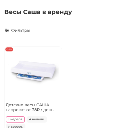
Весы Саша в аренду
Фильтры
-36%
Детские весы САША
напрокат
от 38₽ / день
1 неделя
4 недели
8 недель