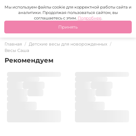
Москва
+7 (499) 110-97-95
MAX
Tg
Мы используем файлы cookie для корректной работы сайта и
аналитики. Продолжая пользоваться сайтом, вы
Это ваш город?
соглашаетесь с этим.
Подробнее
.
Принять
Да
Нет
Главная
Детские весы для новорожденных
Весы Саша
Рекомендуем