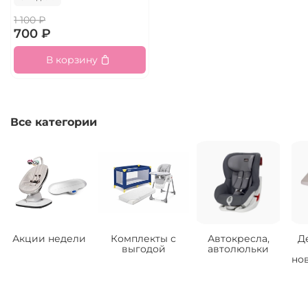
1 100 ₽
700 ₽
В корзину
Все категории
Акции недели
Комплекты с
Автокресла,
Д
выгодой
автолюльки
но