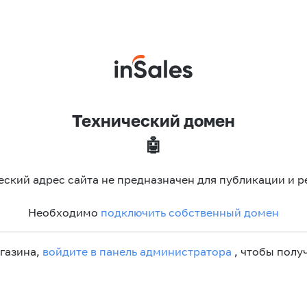
Технический домен
🤖
еский адрес сайта не предназначен для публикации и р
Необходимо
подключить собственный домен
агазина,
войдите в панель администратора
, чтобы получ