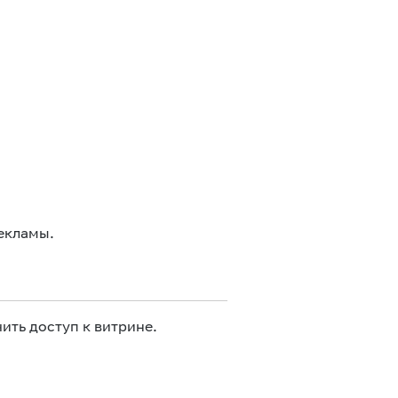
екламы.
ить доступ к витрине.