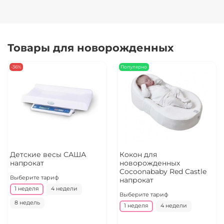
Товары для новорожденных
-36%
Популярно
Детские весы САША
Кокон для
напрокат
новорожденных
Cocoonababy Red Castle
Выберите тариф
напрокат
1 неделя
4 недели
Выберите тариф
8 недель
1 неделя
4 недели