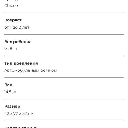
Chicco
Возраст
от 1 до 3 лет
Вес ребенка
9-18 кг
Тип крепления
Автомобильным ремнем
Вес
14,5 кг
Размер
42 х 72 х 52 см
Наклон спинки