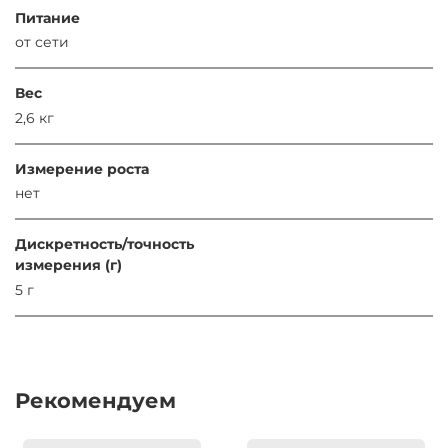
Питание
от сети
Вес
2,6 кг
Измерение роста
нет
Дискретность/точность
измерения (г)
5 г
Рекомендуем