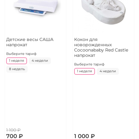
Детские весы САША
Кокон для
напрокат
новорожденных
Cocoonababy Red Castle
Выберите тариф
напрокат
1 неделя
4 недели
Выберите тариф
8 недель
1 неделя
4 недели
1 100 ₽
700 ₽
1 000 ₽