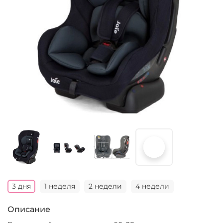
3 дня
1 неделя
2 недели
4 недели
Описание