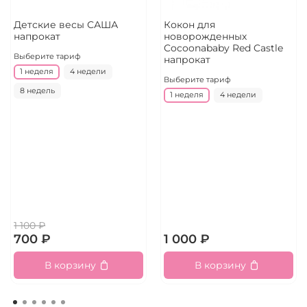
Детские весы САША
Кокон для
напрокат
новорожденных
Cocoonababy Red Castle
Выберите тариф
напрокат
1 неделя
4 недели
Выберите тариф
8 недель
1 неделя
4 недели
1 100 ₽
700 ₽
1 000 ₽
В корзину
В корзину