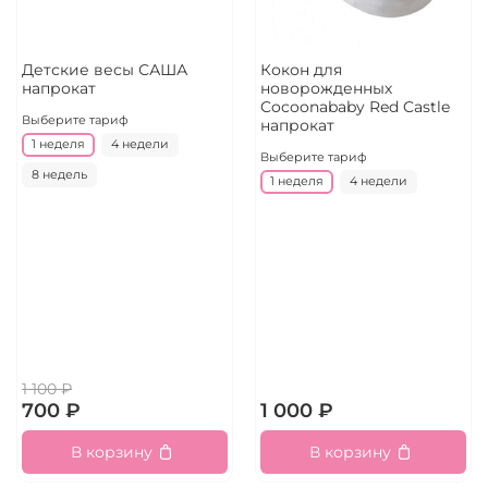
Детские весы САША
Кокон для
напрокат
новорожденных
Cocoonababy Red Castle
Выберите тариф
напрокат
1 неделя
4 недели
Выберите тариф
8 недель
1 неделя
4 недели
1 100 ₽
700 ₽
1 000 ₽
В корзину
В корзину