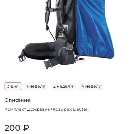
3 дня
1 неделя
2 недели
4 недели
Описание
Комплект Дождевик+Козырек Deuter.
200 ₽