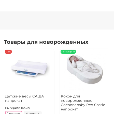
Товары для новорожденных
-36%
Популярно
Детские весы САША
Кокон для
напрокат
новорожденных
Cocoonababy Red Castle
Выберите тариф
напрокат
1 неделя
4 недели