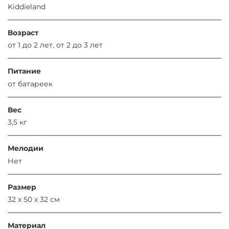
Kiddieland
Возраст
от 1 до 2 лет, от 2 до 3 лет
Питание
от батареек
Вес
3,5 кг
Мелодии
Нет
Размер
32 х 50 х 32 см
Материал