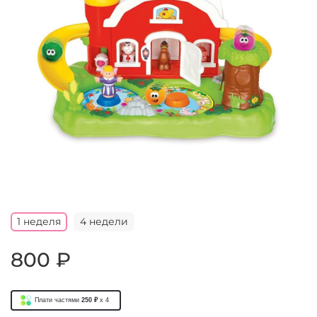
1 неделя
4 недели
800 ₽
Плати частями
250 ₽
x 4