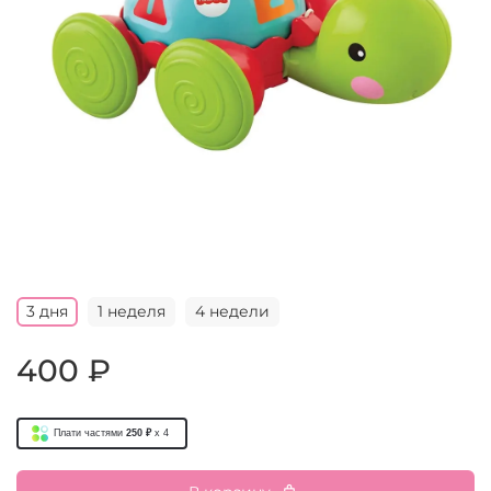
3 дня
1 неделя
4 недели
400 ₽
Плати частями
250 ₽
x 4