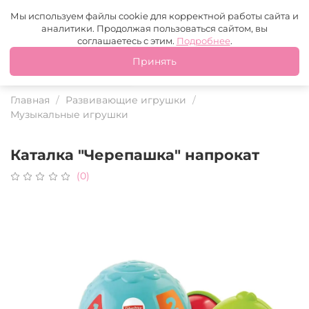
Москва
+7 (499) 110-97-95
MAX
Tg
Мы используем файлы cookie для корректной работы сайта и
аналитики. Продолжая пользоваться сайтом, вы
Это ваш город?
соглашаетесь с этим.
Подробнее
.
Принять
Да
Нет
Главная
Развивающие игрушки
Музыкальные игрушки
Каталка "Черепашка" напрокат
(0)