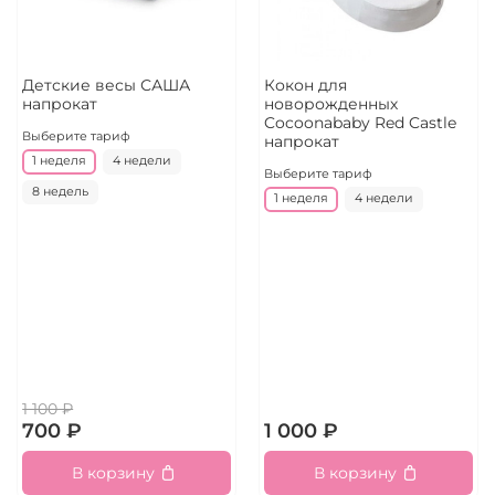
Детские весы САША
Кокон для
напрокат
новорожденных
Cocoonababy Red Castle
Выберите тариф
напрокат
1 неделя
4 недели
Выберите тариф
8 недель
1 неделя
4 недели
1 100 ₽
700 ₽
1 000 ₽
В корзину
В корзину