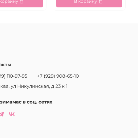
 корзину
В корзину
акты
99) 110-97-95
+7 (929) 908-65-10
ква, ул Никулинская, д 23 к 1
зимамас в соц. сетях