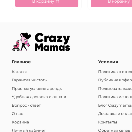
В корзину
В корзину
Главное
Условия
Каталог
Политика в отн
Гарантия чистоты
Публичная офер
Простые условия аренды
Пользовательск
Удобная доставка и оплата
Политика исполь
Вопрос - ответ
Блог Crazymama
О нас
Доставка и опла
Корзина
Контакты
Личный кабинет
Обратная связь