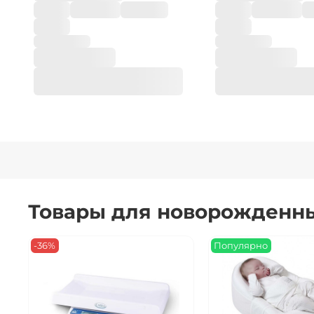
Товары для новорожденн
-36%
Популярно