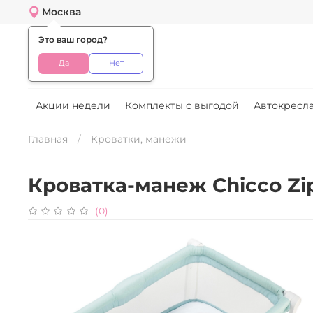
Москва
Это ваш город?
Меню
Да
Нет
Акции недели
Комплекты с выгодой
Автокресла
Главная
Кроватки, манежи
Кроватка-манеж Chicco Zi
(0)