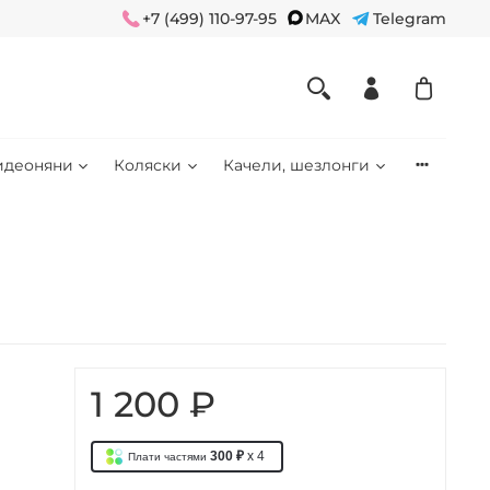
+7 (499) 110-97-95
MAX
Telegram
идеоняни
Коляски
Качели, шезлонги
1 200 ₽
300 ₽
x 4
Плати частями