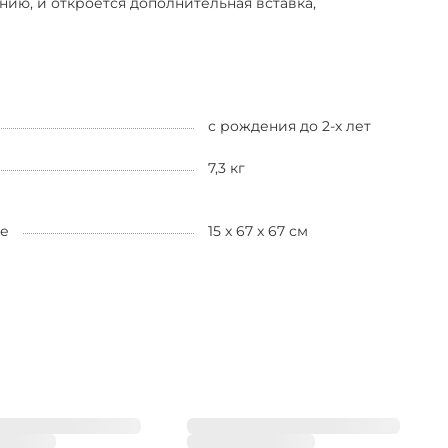
ю, и откроется дополнительная вставка,
с рождения до 2-х лет
7,3 кг
де
15 x 67 x 67 см