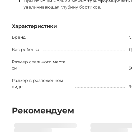
При помощи молнии можно трансформировать кол
увеличивающая глубину бортиков.
Характеристики
Бренд
C
Вес ребенка
Д
Размер спального места,
см
5
Размер в разложенном
виде
9
Рекомендуем