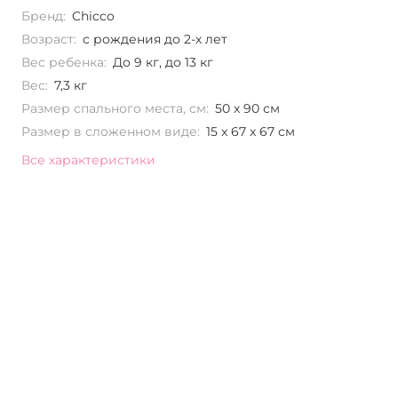
Бренд:
Chicco
Возраст:
с рождения до 2-х лет
Вес ребенка:
До 9 кг, до 13 кг
Вес:
7,3 кг
Размер спального места, см:
50 х 90 см
Размер в сложенном виде:
15 x 67 x 67 см
Все характеристики