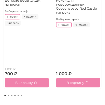
Детские весы САША
Кокон для
напрокат
новорожденных
Cocoonababy Red Castle
Выберите тариф
напрокат
1 неделя
4 недели
Выберите тариф
8 недель
1 неделя
4 недели
1 100 ₽
700 ₽
1 000 ₽
В корзину
В корзину