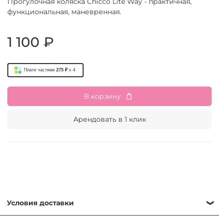
Прогулочная коляска Chicco Lite Way - практичная,
функциональная, маневренная.
1 100 ₽
Плати частями
275 ₽
x 4
В корзину
Арендовать в 1 клик
Условия доставки