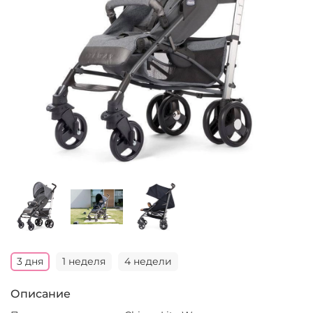
3 дня
1 неделя
4 недели
Описание