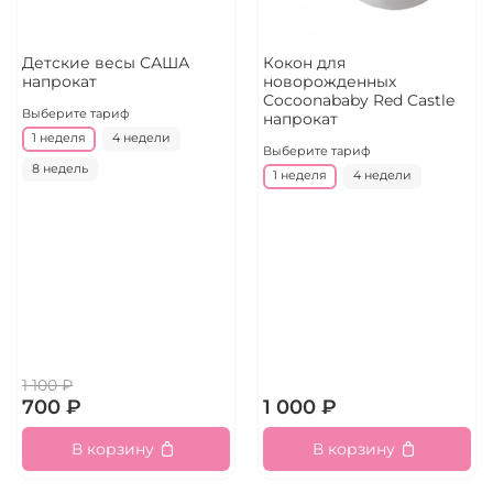
Детские весы САША
Кокон для
напрокат
новорожденных
Cocoonababy Red Castle
Выберите тариф
напрокат
1 неделя
4 недели
Выберите тариф
8 недель
1 неделя
4 недели
1 100 ₽
700 ₽
1 000 ₽
В корзину
В корзину