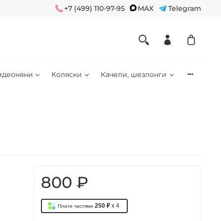
+7 (499) 110-97-95
MAX
Telegram
идеоняни
Коляски
Качели, шезлонги
800 ₽
250 ₽
x 4
Плати частями