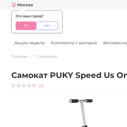
Москва
Это ваш город?
Меню
Да
Нет
Акции недели
Комплекты с выгодой
Автокресла
Главная
Самокаты
Самокат PUKY Speed Us O
(0)