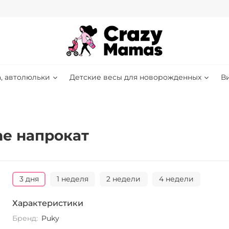
, автолюльки
Детские весы для новорожденных
В
ne напрокат
3 дня
1 неделя
2 недели
4 недели
Характеристики
Бренд:
Puky