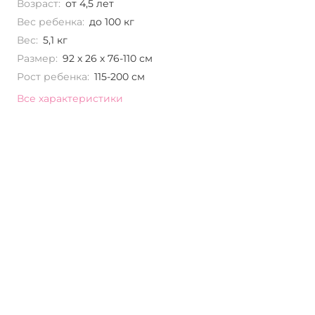
Возраст:
от 4,5 лет
Вес ребенка:
до 100 кг
Вес:
5,1 кг
Размер:
92 х 26 х 76-110 см
Рост ребенка:
115-200 см
Все характеристики