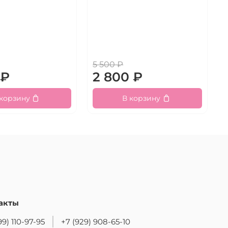
5 500 ₽
 ₽
2 800 ₽
 корзину
В корзину
акты
99) 110-97-95
+7 (929) 908-65-10