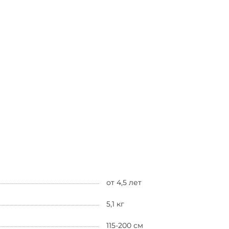
от 4,5 лет
5,1 кг
115-200 см