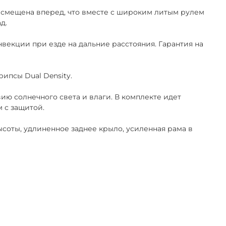
а смещена вперед, что вместе с широким литым рулем
д.
векции при езде на дальние расстояния. Гарантия на
ипсы Dual Density.
ю солнечного света и влаги. В комплекте идет
 с защитой.
оты, удлиненное заднее крыло, усиленная рама в