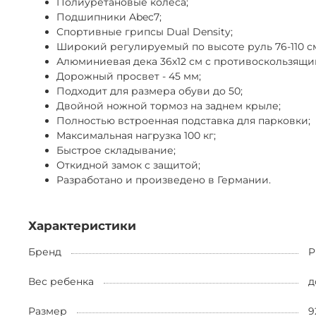
Полиуретановые колеса;
Подшипники Abec7;
Спортивные грипсы Dual Density;
Широкий регулируемый по высоте руль 76-110 с
Алюминиевая дека 36х12 см с противоскользящи
Дорожный просвет - 45 мм;
Подходит для размера обуви до 50;
Двойной ножной тормоз на заднем крыле;
Полностью встроенная подставка для парковки;
Максимальная нагрузка 100 кг;
Быстрое складывание;
Откидной замок с защитой;
Разработано и произведено в Германии.
Характеристики
Бренд
P
Вес ребенка
д
Размер
9