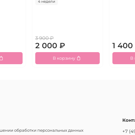
4 недели
3 900 ₽
2 000 ₽
1 400
В корзину
В
Конт
ошении обработки персональных данных
+7 (4