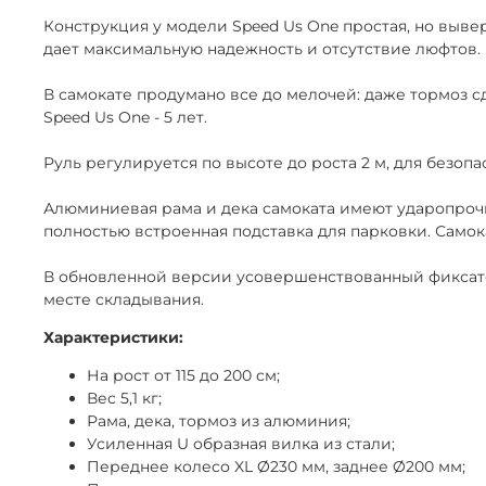
Конструкция у модели Speed Us One простая, но выве
дает максимальную надежность и отсутствие люфтов. 
В самокате продумано все до мелочей: даже тормоз 
Speed Us One - 5 лет.
Руль регулируется по высоте до роста 2 м, для безоп
Алюминиевая рама и дека самоката имеют ударопрочн
полностью встроенная подставка для парковки. Самок
В обновленной версии усовершенствованный фиксатор
месте складывания.
Характеристики:
На рост от 115 до 200 см;
Вес 5,1 кг;
Рама, дека, тормоз из алюминия;
Усиленная U образная вилка из стали;
Переднее колесо XL Ø230 мм, заднее Ø200 мм;