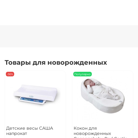
Товары для новорожденных
-36%
Популярно
Детские весы САША
Кокон для
напрокат
новорожденных