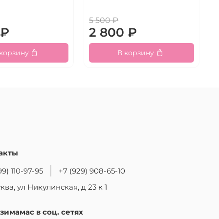
5 500 ₽
 ₽
2 800 ₽
 корзину
В корзину
акты
99) 110-97-95
+7 (929) 908-65-10
ква, ул Никулинская, д 23 к 1
зимамас в соц. сетях