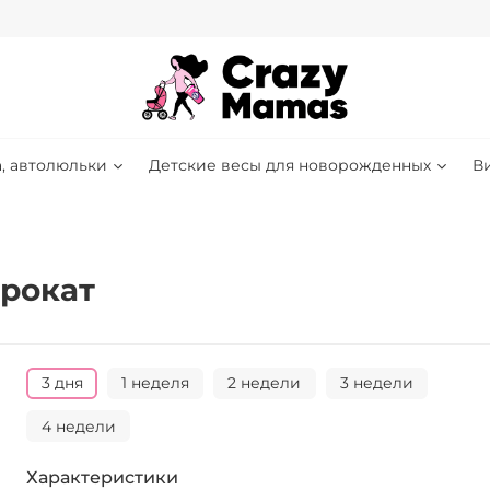
, автолюльки
Детские весы для новорожденных
В
рокат
3 дня
1 неделя
2 недели
3 недели
4 недели
Характеристики