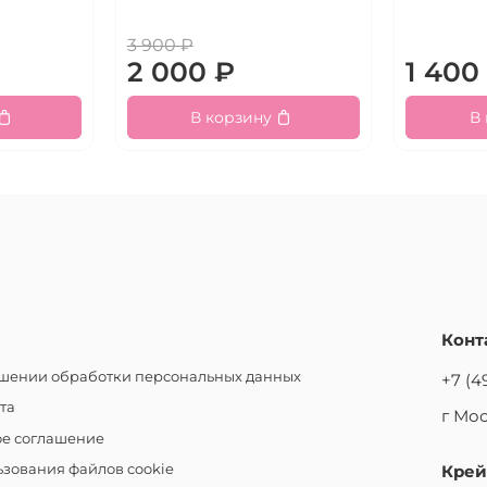
3 900 ₽
2 000 ₽
1 400
В корзину
В
Конт
ошении обработки персональных данных
+7 (4
та
г Мос
ое соглашение
зования файлов cookie
Крей