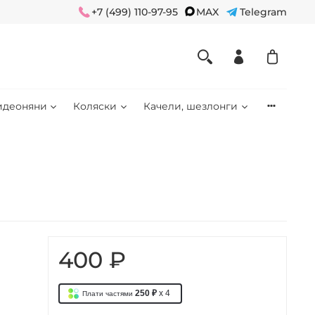
+7 (499) 110-97-95
MAX
Telegram
идеоняни
Коляски
Качели, шезлонги
400 ₽
250 ₽
x 4
Плати частями