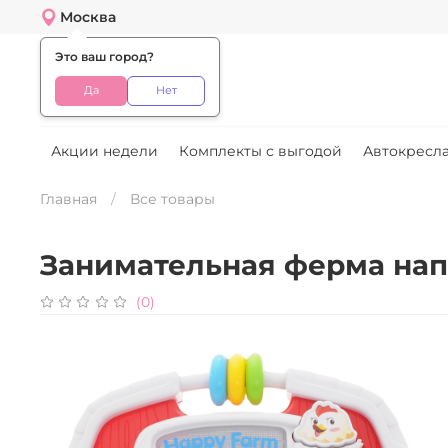
Москва
Это ваш город?
Меню
Да
Нет
Акции недели
Комплекты с выгодой
Автокресла
Главная
Все товары
Занимательная ферма нап
(0)