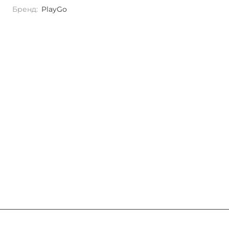
Бренд:
PlayGo